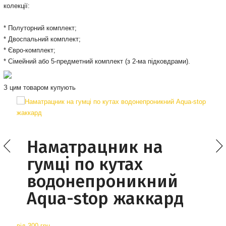
колекції:
* Полуторний комплект;
* Двоспальний комплект;
* Євро-комплект;
* Сімейний або 5-предметний комплект (з 2-ма підковдрами).
З цим товаром купують
Наматрацник на
гумці по кутах
водонепроникний
Aqua-stop жаккард
від
300 грн.