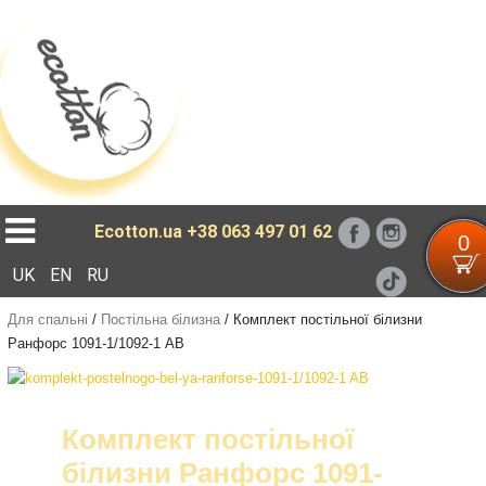
Loading...
Ecotton.ua
+38 063 497 01 62
0
UK
EN
RU
Для спальні
/
Постільна білизна
/
Комплект постільної білизни
Ранфорс 1091-1/1092-1 AB
Комплект постільної
білизни Ранфорс 1091-