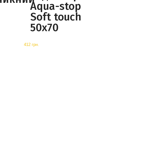
Aqua-stop
Soft touch
50x70
412 грн.