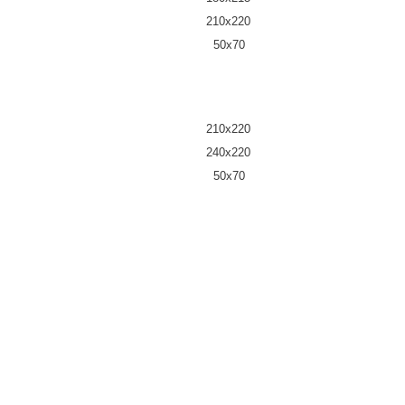
210х220
50х70
210х220
240х220
50х70