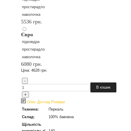
простирадло
наволочка
5536 грн.
Євро
підковдра
простирадло
наволочка
6080 грн.
Ціна:
4628 грн.
Опис
Догляд
Розміри
Тканина:
Перкаль
Склад:
100% бавовна
Щільність
матеріалу, г/
140