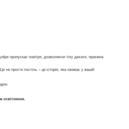
обре пропускає повітря, дозволяючи тілу дихати, приємна
 не просто постіль – це історія, яка оживає у вашій
рдон.
ож освітлення.