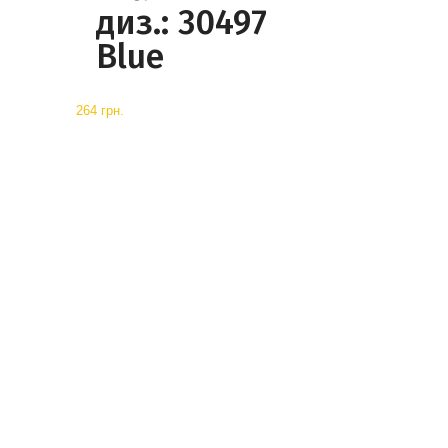
диз.: 30497
Blue
264 грн.