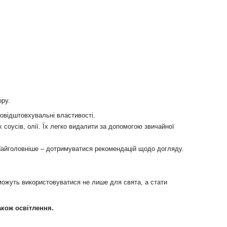
ору.
довідштовхувальні властивості.
соусів, олії. Їх легко видалити за допомогою звичайної
. Найголовніше – дотримуватися рекомендацій щодо догляду.
 можуть використовуватися не лише для свята, а стати
також освітлення.