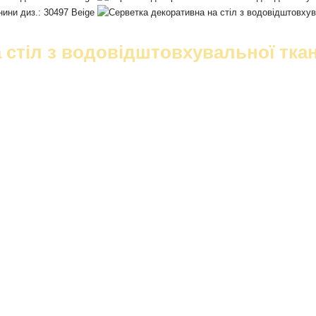
 стіл з водовідштовхувальної ткан