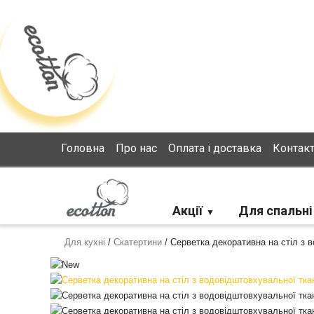
Loading...
Головна
Про нас
Оплата і доставка
Контак
Акції
Для спальні
Для кухні
/
Скатертини
/
Серветка декоративна на стіл з в