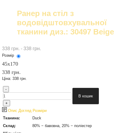
Ранер на стіл з
водовідштовхувальної
тканини диз.: 30497 Beige
338 грн. - 338 грн.
Розмір
45х170
338 грн.
Ціна:
338 грн.
Опис
Догляд
Розміри
Тканина:
Duck
Склад:
80% − бавовна, 20% − поліестер