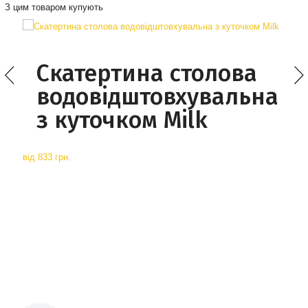
З цим товаром купують
Скатертина столова
водовідштовхувальна
з куточком Milk
від
833 грн.