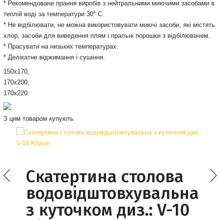
* Рекомендоване прання виробів з нейтральними миючими засобами в
теплій воді за температури 30° С.
* Не відбілювати, не можна використовувати миючі засоби, які містять
хлор, засоби для виведення плям і пральні порошки з відбілювачем.
* Прасувати на низьких температурах.
* Делікатне віджимання і сушіння.
150х170,
170х200,
170х220.
З цим товаром купують
Скатертина столова
водовідштовхувальна
з куточком диз.: V-10