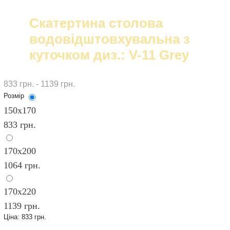
Скатертина столова
водовідштовхувальна з
куточком диз.: V-11 Grey
833 грн. - 1139 грн.
Розмір
150х170
833 грн.
170х200
1064 грн.
170х220
1139 грн.
Ціна:
833 грн.