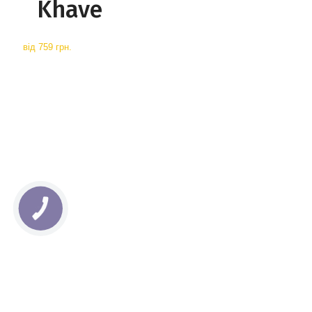
Khave
від
759 грн.
КНОПКА
СВЯЗИ