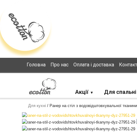
Loading...
Головна
Про нас
Оплата і доставка
Контак
Акції
Для спальні
Для кухні
/
Ранер на стіл з водовідштовхувальної тканини