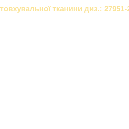
товхувальної тканини диз.: 27951-