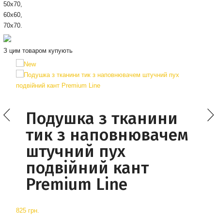
50х70,
60х60,
70х70.
З цим товаром купують
Подушка з тканини
тик з наповнювачем
штучний пух
подвійний кант
Premium Line
825 грн.