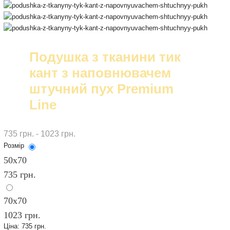
Подушка з тканини тик
кант з наповнювачем
штучний пух Premium
Line
735 грн. - 1023 грн.
Розмір
50х70
735 грн.
70х70
1023 грн.
Ціна:
735 грн.