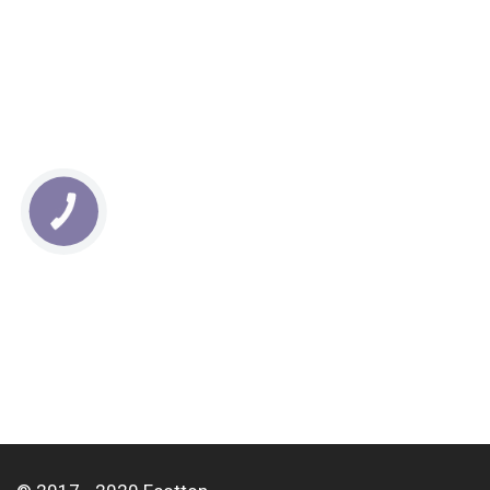
КНОПКА
СВЯЗИ