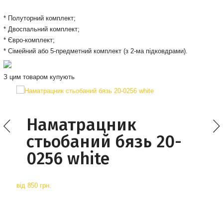
* Полуторний комплект;
* Двоспальний комплект;
* Євро-комплект;
* Сімейний або 5-предметний комплект (з 2-ма підковдрами).
З цим товаром купують
Наматрацник
стьобаний бязь 20-
0256 white
від
850 грн.