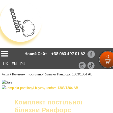
Loading...
Новий Сайт
+38 063 497 01 62
0
UK
EN
RU
Акції
/
Комплект постільної білизни Ранфорс 1303/1304 АВ
Комплект постільної
білизни Ранфорс