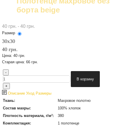
Полотенце махровое без
борта beige
40 грн. - 40 грн.
Размер
30х30
40 грн.
Цена:
40 грн.
Старая цена:
66 грн.
Описание
Уход
Размеры
Ткань:
Махровое полотно
Состав махры:
100% хлопок
Плотность материала, г/м²:
380
Комплектация:
1 полотенце