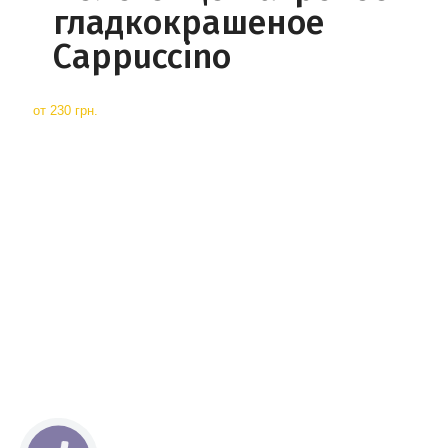
гладкокрашеное
Cappuccino
от
230 грн.