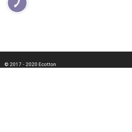
КНОПКА
СВЯЗИ
© 2017 - 2020 Ecotton
О нас
Оплата и доставка
Контакты
Для корпоративных клиентов