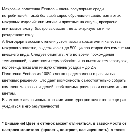
Махровые полотенца Ecotton – очень популярные среди
потребителей. Такой большой спрос обусловлен свойствами этих
махровых изделий: они мягкие и приятные на ощупь, прекрасно
впитывают влагу, быстро высыхают, не электризуются и не
раздражают кожу.
А благодаря высокой степени устойчивости красителя и качества
махрового полотна, выдерживают до 500 циклов стирок без изменения
внешнего вида. Следует отметить, что во время прохождения
тестирований, в частности термообработки на высоких температурах,
полотенца показали низкую степень усадки – до 2%.
Полотенца Ecotton из 100% хлопка представлены в различных
цветовых решениях. Это дает возможность самостоятельно собрать
комплект махровых изделий необходимых размеров и совместить по
цветам.
Вы можете лично испытать знаметиное турецкое качество и еще раз
убедиться в его безупречности!
* Внимание! Цвет и оттенок может отличаться, в зависимости от
настроек монитора
(яркость, контраст, насыщенность), а также