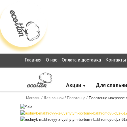
Loading...
Главная
О нас
Оплата и доставка
Контакты
Акции
Для спальни
Магазин
/
Для ванной
/
Полотенца
/
Полотенце махровое с