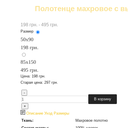
Полотенце махровое с вы
198 грн. - 495 грн.
Размер
50х90
198 грн.
85x150
495 грн.
Цена:
198 грн.
Старая цена:
297 грн.
Описание
Уход
Размеры
Ткань:
Махровое полотно
Состав махры:
100% хлопок