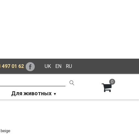
 497 01 62
UK
EN
RU
0
Для животных