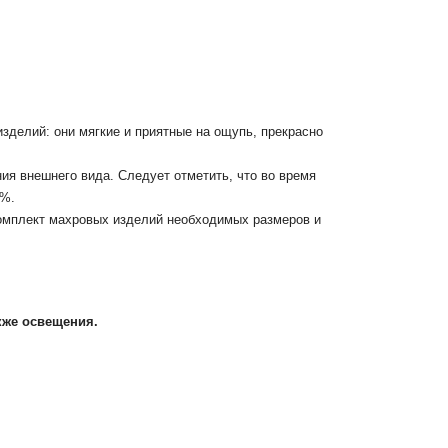
зделий: они мягкие и приятные на ощупь, прекрасно
ия внешнего вида. Следует отметить, что во время
2%.
комплект махровых изделий необходимых размеров и
кже освещения.