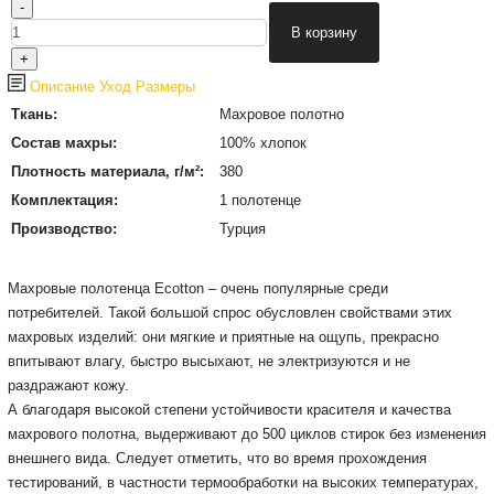
Описание
Уход
Размеры
Ткань:
Махровое полотно
Состав махры:
100% хлопок
Плотность материала, г/м²:
380
Комплектация:
1 полотенце
Производство:
Турция
Махровые полотенца Ecotton – очень популярные среди
потребителей. Такой большой спрос обусловлен свойствами этих
махровых изделий: они мягкие и приятные на ощупь, прекрасно
впитывают влагу, быстро высыхают, не электризуются и не
раздражают кожу.
А благодаря высокой степени устойчивости красителя и качества
махрового полотна, выдерживают до 500 циклов стирок без изменения
внешнего вида. Следует отметить, что во время прохождения
тестирований, в частности термообработки на высоких температурах,