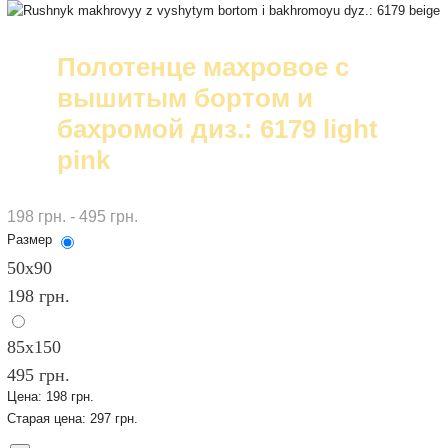
Полотенце махровое с
вышитым бортом и
бахромой диз.: 6179 light
pink
198 грн. - 495 грн.
Размер
50х90
198 грн.
85x150
495 грн.
Цена:
198 грн.
Старая цена:
297 грн.