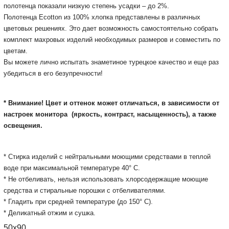
полотенца показали низкую степень усадки – до 2%.
Полотенца Ecotton из 100% хлопка представлены в различных
цветовых решениях. Это дает возможность самостоятельно собрать
комплект махровых изделий необходимых размеров и совместить по
цветам.
Вы можете лично испытать знаметиное турецкое качество и еще раз
убедиться в его безупречности!
* Внимание! Цвет и оттенок может отличаться, в зависимости от
настроек монитора
(яркость, контраст, насыщенность), а также
освещения.
* Стирка изделий с нейтральными моющими средствами в теплой
воде при максимальной температуре 40° С.
* Не отбеливать, нельзя использовать хлорсодержащие моющие
средства и стиральные порошки с отбеливателями.
* Гладить при средней температуре (до 150° С).
* Деликатный отжим и сушка.
50x90