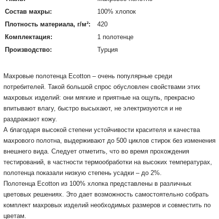
Состав махры:
100% хлопок
Плотность материала, г/м²:
420
Комплектация:
1 полотенце
Производство:
Турция
Махровые полотенца Ecotton – очень популярные среди
потребителей. Такой большой спрос обусловлен свойствами этих
махровых изделий: они мягкие и приятные на ощупь, прекрасно
впитывают влагу, быстро высыхают, не электризуются и не
раздражают кожу.
А благодаря высокой степени устойчивости красителя и качества
махрового полотна, выдерживают до 500 циклов стирок без изменения
внешнего вида. Следует отметить, что во время прохождения
тестирований, в частности термообработки на высоких температурах,
полотенца показали низкую степень усадки – до 2%.
Полотенца Ecotton из 100% хлопка представлены в различных
цветовых решениях. Это дает возможность самостоятельно собрать
комплект махровых изделий необходимых размеров и совместить по
цветам.