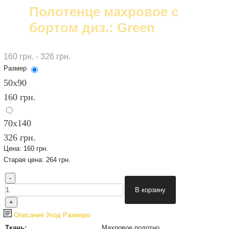
Полотенце махровое с
бортом диз.: Green
160 грн. - 326 грн.
Размер
50х90
160 грн.
70х140
326 грн.
Цена:
160 грн.
Старая цена:
264 грн.
Описание
Уход
Размеры
Ткань:
Махровое полотно