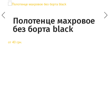
Полотенце махровое
без борта black
от
40 грн.