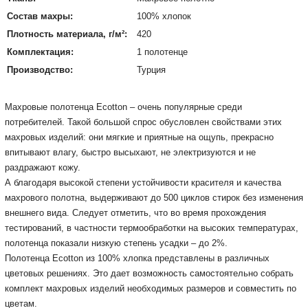
Состав махры:
100% хлопок
Плотность материала, г/м²:
420
Комплектация:
1 полотенце
Производство:
Турция
Махровые полотенца Ecotton – очень популярные среди
потребителей. Такой большой спрос обусловлен свойствами этих
махровых изделий: они мягкие и приятные на ощупь, прекрасно
впитывают влагу, быстро высыхают, не электризуются и не
раздражают кожу.
А благодаря высокой степени устойчивости красителя и качества
махрового полотна, выдерживают до 500 циклов стирок без изменения
внешнего вида. Следует отметить, что во время прохождения
тестирований, в частности термообработки на высоких температурах,
полотенца показали низкую степень усадки – до 2%.
Полотенца Ecotton из 100% хлопка представлены в различных
цветовых решениях. Это дает возможность самостоятельно собрать
комплект махровых изделий необходимых размеров и совместить по
цветам.