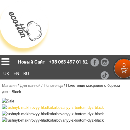
Loading...
Новый Сайт
+38 063 497 01 62
0
UK
EN
RU
Магазин
/
Для ванной
/
Полотенца
/
Полотенце махровое с бортом
диз.: Black