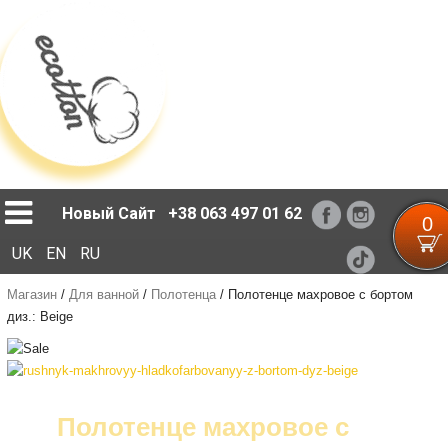
Loading...
Новый Сайт
+38 063 497 01 62
0
UK
EN
RU
Магазин
/
Для ванной
/
Полотенца
/
Полотенце махровое с бортом
диз.: Beige
Полотенце махровое с