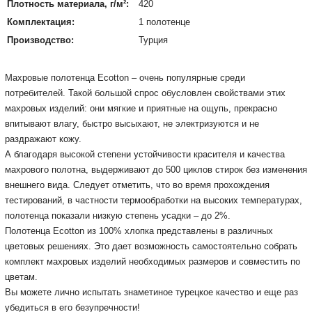
Плотность материала, г/м²:
420
Комплектация:
1 полотенце
Производство:
Турция
Махровые полотенца Ecotton – очень популярные среди
потребителей. Такой большой спрос обусловлен свойствами этих
махровых изделий: они мягкие и приятные на ощупь, прекрасно
впитывают влагу, быстро высыхают, не электризуются и не
раздражают кожу.
А благодаря высокой степени устойчивости красителя и качества
махрового полотна, выдерживают до 500 циклов стирок без изменения
внешнего вида. Следует отметить, что во время прохождения
тестирований, в частности термообработки на высоких температурах,
полотенца показали низкую степень усадки – до 2%.
Полотенца Ecotton из 100% хлопка представлены в различных
цветовых решениях. Это дает возможность самостоятельно собрать
комплект махровых изделий необходимых размеров и совместить по
цветам.
Вы можете лично испытать знаметиное турецкое качество и еще раз
убедиться в его безупречности!