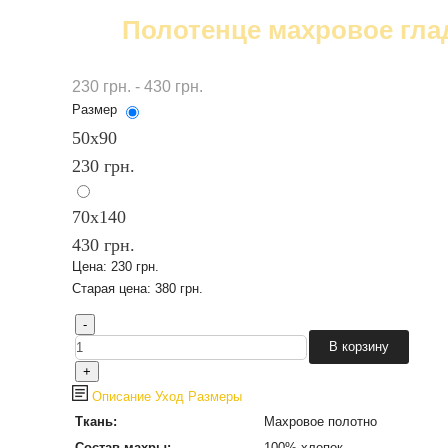
Полотенце махровое гла
230 грн. - 430 грн.
Размер
50х90
230 грн.
70х140
430 грн.
Цена:
230 грн.
Старая цена:
380 грн.
Описание
Уход
Размеры
Ткань:
Махровое полотно
Состав махры:
100% хлопок