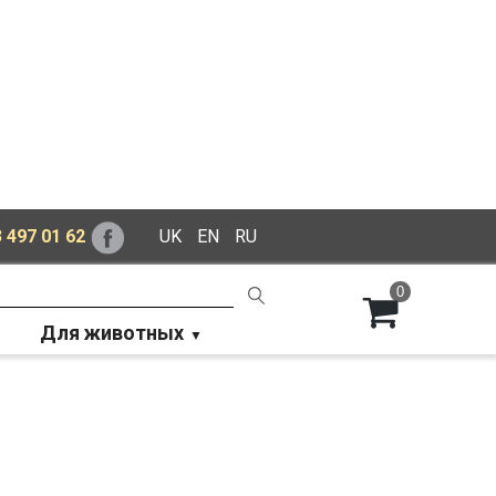
 497 01 62
UK
EN
RU
0
Для животных