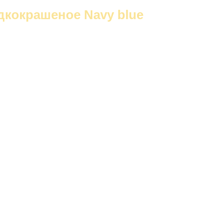
дкокрашеное Navy blue