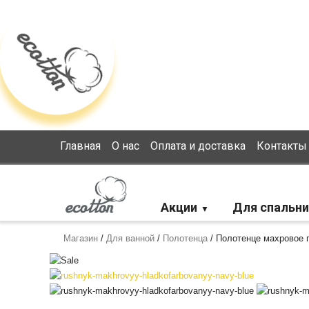
Loading...
Главная
О нас
Оплата и доставка
Контакты
Акции
Для спальни
Магазин
/
Для ванной
/
Полотенца
/
Полотенце махровое 