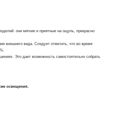
зделий: они мягкие и приятные на ощупь, прекрасно
ия внешнего вида. Следует отметить, что во время
2%.
ешениях. Это дает возможность самостоятельно собрать
кже освещения.