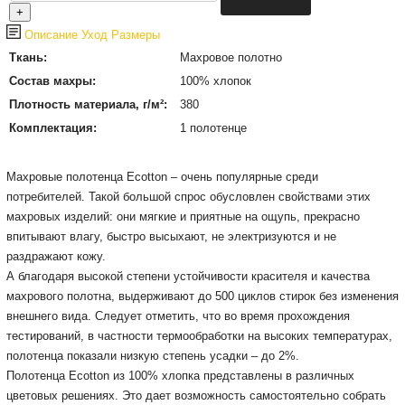
Описание
Уход
Размеры
Ткань:
Махровое полотно
Состав махры:
100% хлопок
Плотность материала, г/м²:
380
Комплектация:
1 полотенце
Махровые полотенца Ecotton – очень популярные среди
потребителей. Такой большой спрос обусловлен свойствами этих
махровых изделий: они мягкие и приятные на ощупь, прекрасно
впитывают влагу, быстро высыхают, не электризуются и не
раздражают кожу.
А благодаря высокой степени устойчивости красителя и качества
махрового полотна, выдерживают до 500 циклов стирок без изменения
внешнего вида. Следует отметить, что во время прохождения
тестирований, в частности термообработки на высоких температурах,
полотенца показали низкую степень усадки – до 2%.
Полотенца Ecotton из 100% хлопка представлены в различных
цветовых решениях. Это дает возможность самостоятельно собрать