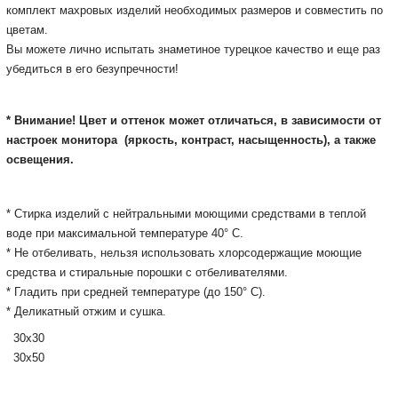
комплект махровых изделий необходимых размеров и совместить по
цветам.
Вы можете лично испытать знаметиное турецкое качество и еще раз
убедиться в его безупречности!
* Внимание! Цвет и оттенок может отличаться, в зависимости от
настроек монитора
(яркость, контраст, насыщенность), а также
освещения.
* Стирка изделий с нейтральными моющими средствами в теплой
воде при максимальной температуре 40° С.
* Не отбеливать, нельзя использовать хлорсодержащие моющие
средства и стиральные порошки с отбеливателями.
* Гладить при средней температуре (до 150° С).
* Деликатный отжим и сушка.
30х30
30х50