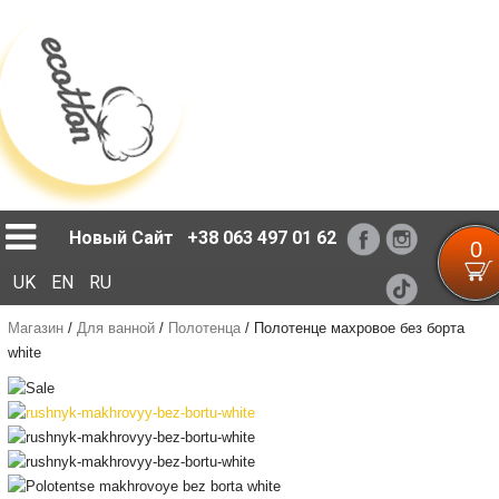
Loading...
Новый Сайт
+38 063 497 01 62
0
UK
EN
RU
Магазин
/
Для ванной
/
Полотенца
/
Полотенце махровое без борта
white