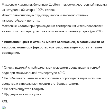
–
Махровые халаты выбеленные Ecotton
высококачественный продукт
из натуральной махры 100% хлопок.
Имеют равноплотную структуру ворса и высокую степень
износостойкости полотна.
Махровые халаты при прохождении тестирования и термообработки
на высоких температурах показали низкую степень усадки (до 2 %).
* Внимание! Цвет и оттенок может отличаться, в зависимости от
настроек монитора
(яркость, контраст, насыщенность), а также
освещения.
* Cтирка изделий с нейтральными моющими средствами в теплой
воде при максимальной температуре 40°С.
* Не отбеливать, нельзя использовать хлоросодержащие моющие
средства и стиральные порошки с отбеливателями.
* Не рекомендуется гладить.
* Щадящие отжим и сушка.
XXL