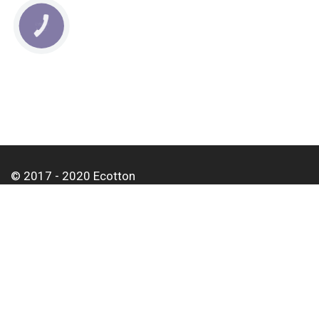
КНОПКА
СВЯЗИ
© 2017 - 2020 Ecotton
О нас
Оплата и доставка
Контакты