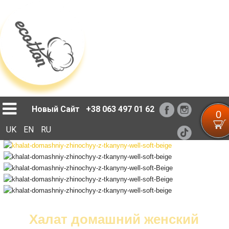
Loading...
Новый Сайт
+38 063 497 01 62
0
UK
EN
RU
Халат домашний женский