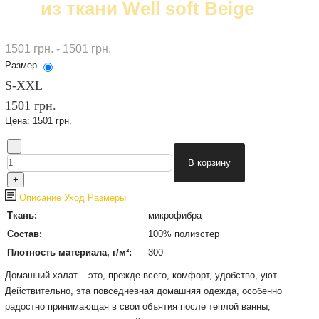
из ткани Well soft Beige
1501 грн. - 1501 грн.
Размер
S-XXL
1501 грн.
Цена:
1501 грн.
Описание
Уход
Размеры
Ткань:
микрофибра
Состав:
100% полиэстер
Плотность материала, г/м²:
300
Домашний халат – это, прежде всего, комфорт, удобство, уют…
Действительно, эта повседневная домашняя одежда, особенно
радостно принимающая в свои объятия после теплой ванны,