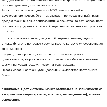
решение для холодных зимних ночей.
Ткань фланель производится из 100% хлопка способом
двустороннего начеса.
Этот, так сказать, производственный прием
придает ткани высокие теплозащитные свойства, то есть способность
сохранять и удерживать тепло.
А еще она мягкая, нежная, приятная
на ощупь.
Кстати, при правильном уходе и соблюдении рекомендаций по
стирке, фланель не теряет своей мягкости, которую ей обеспечивает
короткий ворс.
Среди других преимуществ фланели – высокая прочность,
долговечность, гигроскопичность, то есть способность впитывать
влагу, пропускать воздух, позволяя телу дышать.
Просто и
деальная ткань для идеальных комплектов постельного
белья.
* Внимание! Цвет и оттенок может отличаться, в зависимости от
настроек монитора
(яркость, контраст, насыщенность), а также
освещения.