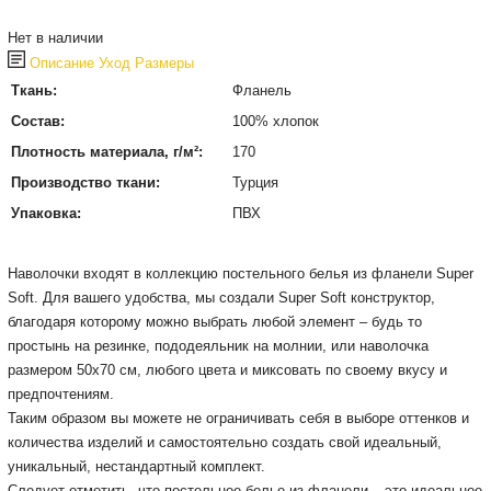
Нет в наличии
Описание
Уход
Размеры
Ткань:
Фланель
Состав:
100% хлопок
Плотность материала, г/м²:
170
Производство ткани:
Турция
Упаковка:
ПВХ
Наволочки входят в коллекцию постельного белья из фланели Super
Soft.
Для вашего удобства, мы создали Super Soft конструктор,
благодаря которому можно выбрать любой элемент – будь то
простынь на резинке, пододеяльник на молнии, или наволочка
размером 50х70 см, любого цвета и миксовать по своему вкусу и
предпочтениям.
Таким образом вы можете не ограничивать себя в выборе оттенков и
количества изделий и самостоятельно создать свой идеальный,
уникальный, нестандартный комплект.
Следует отметить, что постельное белье из фланели – это идеальное