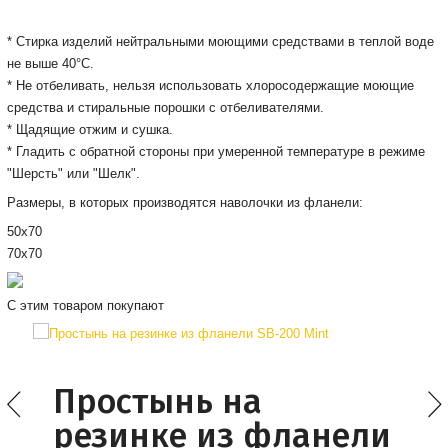
* Cтирка изделий нейтральными моющими средствами в теплой воде
не выше 40°С.
* Не отбеливать, нельзя использовать хлоросодержащие моющие
средства и стиральные порошки с отбеливателями.
* Щадящие отжим и сушка.
*
Гладить
с обратной
стороны
при умеренной температуре
в
режиме
"Шерсть
" или "
Шелк
"
.
Размеры, в которых производятся наволочки из фланели:
50х70
70х70
С этим товаром покупают
Простынь на
резинке из фланели