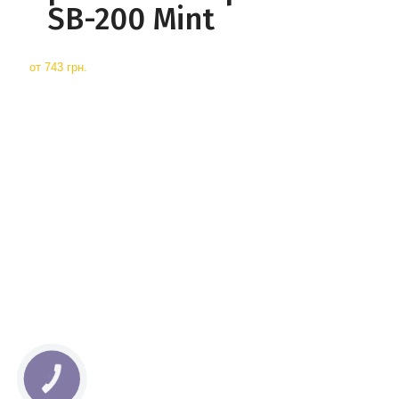
SB-200 Mint
от
743 грн.
КНОПКА
СВЯЗИ