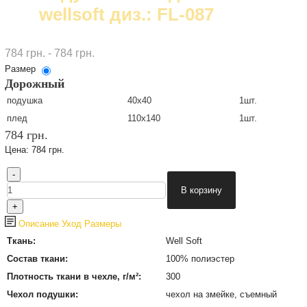
wellsoft диз.: FL-087
784 грн. - 784 грн.
Размер
Дорожный
подушка
40х40
1шт.
плед
110x140
1шт.
784 грн.
Цена:
784 грн.
Описание
Уход
Размеры
Ткань:
Well Soft
Состав ткани:
100% полиэстер
Плотность ткани в чехле, г/м²:
300
Чехол подушки:
чехол на змейке, съемный