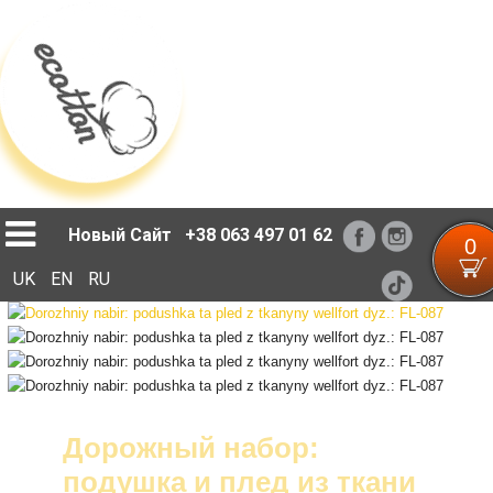
Loading...
Новый Сайт
+38 063 497 01 62
0
UK
EN
RU
Дорожный набор:
подушка и плед из ткани