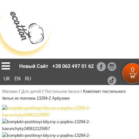
Loading...
Новый Сайт
+38 063 497 01 62
0
UK
EN
RU
Магазин
/
Для детей
/
Постельное белье
/
Комплект постельного
белья из поплина 13284-2 Арбузики