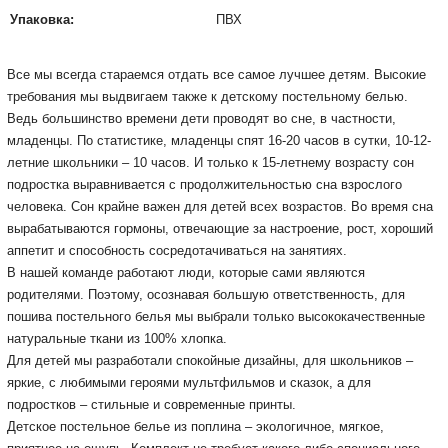
Упаковка:
ПВХ
Все мы всегда стараемся отдать все самое лучшее детям.
Высокие
требования мы выдвигаем также к детскому постельному белью.
Ведь большинство времени дети проводят во сне, в частности,
младенцы.
По статистике, младенцы спят 16-20 часов в сутки, 10-12-
летние школьники – 10 часов.
И только к 15-летнему возрасту сон
подростка выравнивается с продолжительностью сна взрослого
человека.
Сон крайне важен для детей всех возрастов.
Во время сна
вырабатываются гормоны, отвечающие за настроение, рост, хороший
аппетит и способность сосредотачиваться на занятиях.
В нашей команде работают люди, которые сами являются
родителями.
Поэтому, осознавая большую ответственность, для
пошива постельного белья мы выбрали только высококачественные
натуральные ткани из 100% хлопка.
Для детей мы разработали спокойные дизайны, для школьников –
яркие, с любимыми героями мультфильмов и сказок, а для
подростков – стильные и современные принты.
Детское постельное белье из поплина – экологичное, мягкое,