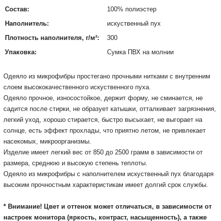
Состав:
100% полиэстер
Наполнитель:
искуственный пух
Плотность наполнителя, г/м²:
300
Упаковка:
Сумка ПВХ на молнии
Одеяло из микрофибры простегано прочными нитками с внутренним
слоем высококачественного искуственного пуха.
Одеяло прочное, износостойкое, держит форму, не сминается, не
садится после стирки, не образует катышки, отталкивает загрязнения,
легкий уход, хорошо стирается, быстро высыхает, не выгорает на
солнце, есть эффект прохлады, что приятно летом, не привлекает
насекомых, микроорганизмы.
Изделие имеет легкий вес от 850 до 2500 грамм в зависимости от
размера, среднюю и высокую степень теплоты.
Одеяло из микрофибры с наполнителем искуственный пух благодаря
высоким прочностным характеристикам имеет долгий срок службы.
* Внимание! Цвет и оттенок может отличаться, в зависимости от
настроек монитора
(яркость, контраст, насыщенность), а также