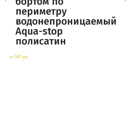
бортом по
периметру
водонепроницаемый
Aqua-stop
полисатин
от
347 грн.