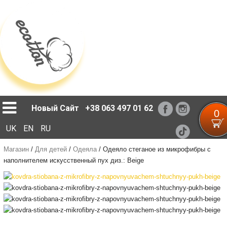
Loading...
Новый Сайт
+38 063 497 01 62
0
UK
EN
RU
Магазин
/
Для детей
/
Одеяла
/
Одеяло стеганое из микрофибры с
наполнителем искусственный пух диз.: Beige