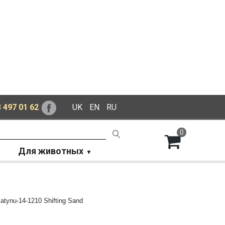
 497 01 62
UK
EN
RU
0
Для животных