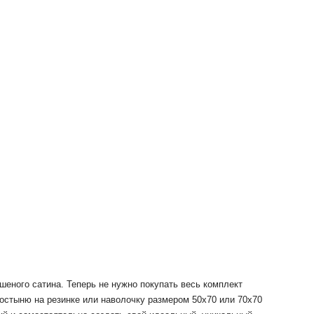
шеного сатина.
Теперь не нужно покупать весь комплект
остыню на резинке или наволочку размером 50х70 или 70х70