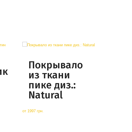
Покрывало
ик
из ткани
пике диз.:
Natural
от
1997 грн.