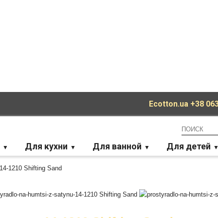
Ecotton.ua
+38 063
Для кухни
Для ванной
Для детей
14-1210 Shifting Sand