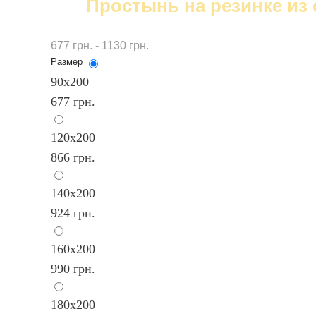
Простынь на резинке из с
677 грн. - 1130 грн.
Размер
90х200
677 грн.
120x200
866 грн.
140х200
924 грн.
160х200
990 грн.
180х200