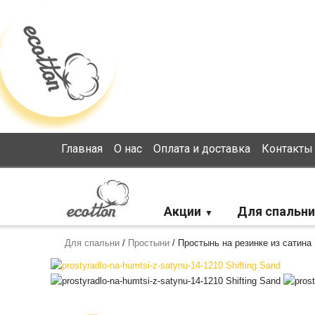
Loading...
Главная
О нас
Оплата и доставка
Контакты
Акции
Для спальни
Для спальни
/
Простыни
/
Простынь на резинке из сатина 