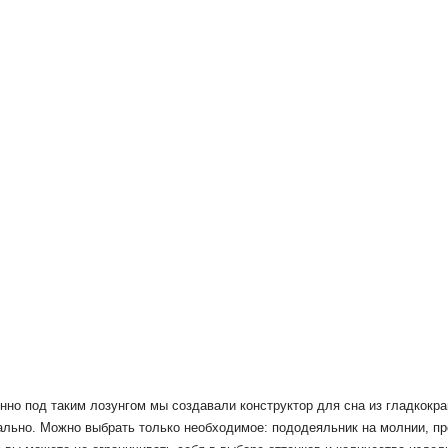
нно под таким лозунгом мы создавали конструктор для сна из гладкокра
ально.
Можно выбрать только необходимое: пододеяльник на молнии, пр