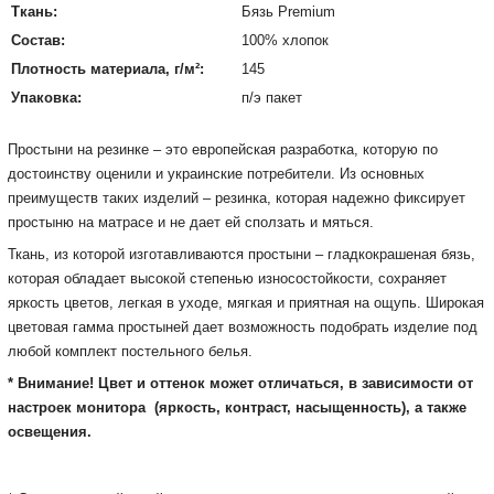
Ткань:
Бязь Premium
Состав:
100% хлопок
Плотность материала, г/м²:
145
Упаковка:
п/э пакет
Простыни на резинке – это европейская разработка, которую по
достоинству оценили и украинские потребители. Из основных
преимуществ таких изделий – резинка, которая надежно фиксирует
простыню на матрасе и не дает ей сползать и мяться.
Ткань, из которой изготавливаются простыни – гладкокрашеная бязь,
которая обладает высокой степенью износостойкости, сохраняет
яркость цветов, легкая в уходе, мягкая и приятная на ощупь. Широкая
цветовая гамма простыней дает возможность подобрать изделие под
любой комплект постельного белья.
* Внимание! Цвет и оттенок может отличаться, в зависимости от
настроек монитора
(яркость, контраст, насыщенность), а также
освещения.