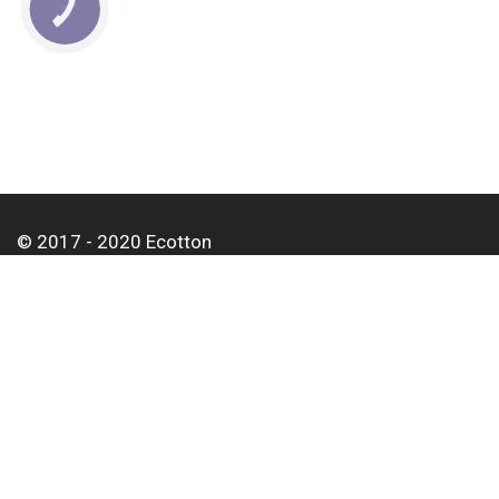
КНОПКА
СВЯЗИ
© 2017 - 2020 Ecotton
О нас
Оплата и доставка
Контакты
Для корпоративных клиентов