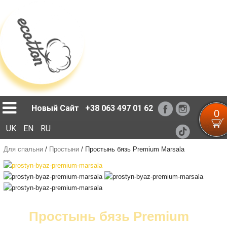
Loading...
Новый Сайт
+38 063 497 01 62
0
UK
EN
RU
Для спальни
/
Простыни
/
Простынь бязь Premium Marsala
Простынь бязь Premium