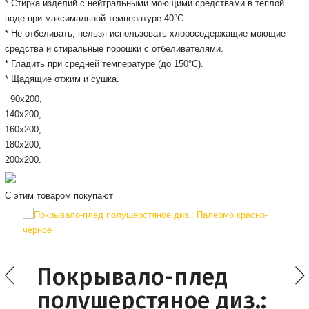
* Cтирка изделий с нейтральными моющими средствами в теплой
воде при максимальной температуре 40°С.
* Не отбеливать, нельзя использовать хлоросодержащие моющие
средства и стиральные порошки с отбеливателями.
* Гладить при средней температуре (до 150°С).
* Щадящие отжим и сушка.
90х200,
140х200,
160х200,
180х200,
200x200.
С этим товаром покупают
Покрывало-плед
полушерстяное диз.: