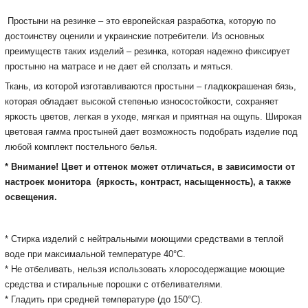
Простыни на резинке – это европейская разработка, которую по
достоинству оценили и украинские потребители. Из основных
преимуществ таких изделий – резинка, которая надежно фиксирует
простыню на матрасе и не дает ей сползать и мяться.
Ткань, из которой изготавливаются простыни – гладкокрашеная бязь,
которая обладает высокой степенью износостойкости, сохраняет
яркость цветов, легкая в уходе, мягкая и приятная на ощупь. Широкая
цветовая гамма простыней дает возможность подобрать изделие под
любой комплект постельного белья.
* Внимание! Цвет и оттенок может отличаться, в зависимости от
настроек монитора
(яркость, контраст, насыщенность), а также
освещения.
* Cтирка изделий с нейтральными моющими средствами в теплой
воде при максимальной температуре 40°С.
* Не отбеливать, нельзя использовать хлоросодержащие моющие
средства и стиральные порошки с отбеливателями.
* Гладить при средней температуре (до 150°С).