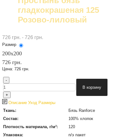
Простынь бязь
гладкокрашеная 125
Розово-лиловый
726 грн. - 726 грн.
Размер
200х200
726 грн.
Цена:
726 грн.
Описание
Уход
Размеры
Ткань:
Бязь Ranforce
Состав:
100% хлопок
Плотность материала, г/м²:
120
Упаковка:
п/э пакет