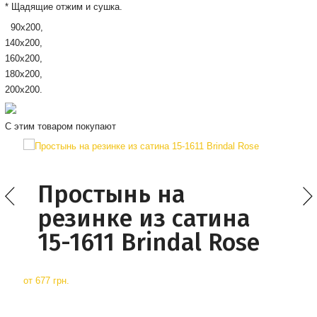
* Щадящие отжим и сушка.
90х200,
140х200,
160х200,
180х200,
200х200.
С этим товаром покупают
Простынь на
резинке из сатина
15-1611 Brindal Rose
от
677 грн.