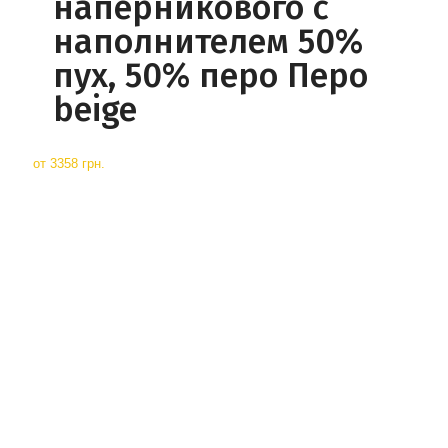
наперникового с
наполнителем 50%
пух, 50% перо Перо
beige
от
3358 грн.