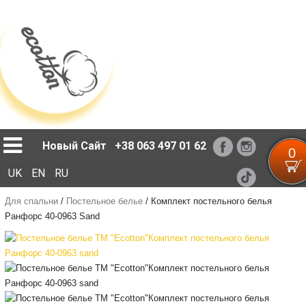
Loading...
Новый Сайт
+38 063 497 01 62
0
UK
EN
RU
Для спальни
/
Постельное белье
/
Комплект постельного белья
Ранфорс 40-0963 Sand