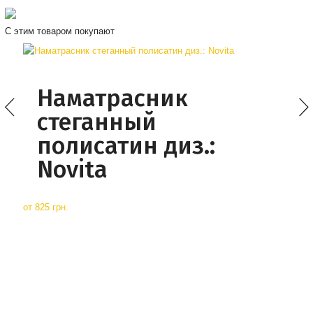
С этим товаром покупают
Наматрасник
стеганный
полисатин диз.:
Novita
от
825 грн.