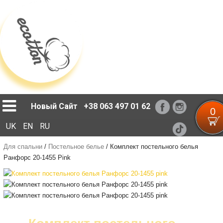
Loading...
Новый Сайт
+38 063 497 01 62
0
UK
EN
RU
Для спальни
/
Постельное белье
/
Комплект постельного белья
Ранфорс 20-1455 Pink