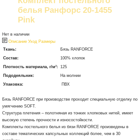
Комплект постельного
белья Ранфорс 20-1455
Pink
Нет в наличии
Описание
Уход
Размеры
Ткань:
Бязь RANFORCE
Состав:
100% хлопок
Плотность материала, г/м²:
125
Пододеяльник:
На молнии
Упаковка:
ПВХ
Бязь RANFORCE при производстве проходит специальную отделку по
умягчению SOFT.
Структура плетения – полотняная из тонких хлопковых нитей, имеет
высокую степень прочности и износостойкости.
Комплекты постельного белья из бязи RАNFORCE произведены в
составе тематических капсульных коллекций более, чем в 30