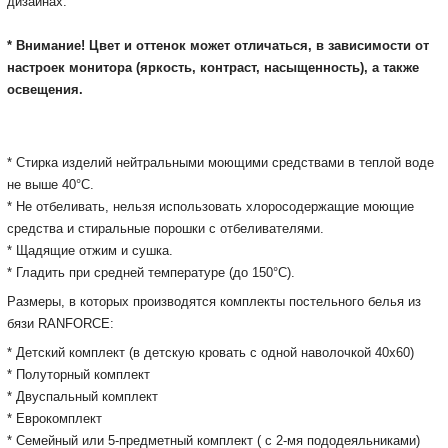
дизайнах.
* Внимание! Цвет и оттенок может отличаться, в зависимости от
настроек монитора
(яркость, контраст, насыщенность), а также
освещения.
* Cтирка изделий нейтральными моющими средствами в теплой воде
не выше 40°С.
* Не отбеливать, нельзя использовать хлоросодержащие моющие
средства и стиральные порошки с отбеливателями.
* Щадящие отжим и сушка.
* Гладить при средней температуре (до 150°С).
Размеры, в которых производятся комплекты постельного белья из
бязи RANFORCE:
* Детский комплект (в детскую кровать с одной наволочкой 40х60)
* Полуторный комплект
* Двуспальный комплект
* Еврокомплект
* Семейный или 5-предметный комплект ( с 2-мя пододеяльниками)