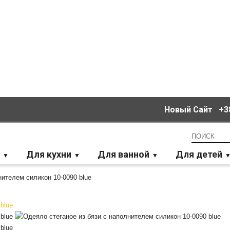
Новый Сайт
+38
Для кухни
Для ванной
Для детей
нителем силикон 10-0090 blue