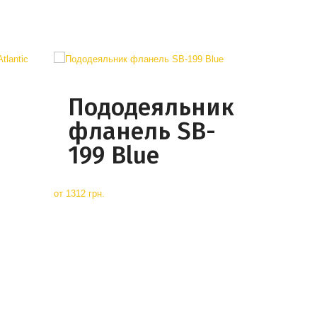
Пододеяльник
фланель SB-
199 Blue
от
1312 грн.