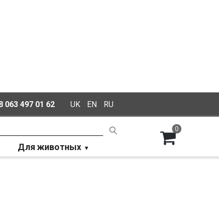
 063 497 01 62
UK
EN
RU
0
Для животных