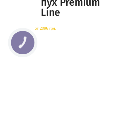
пух Premium
Line
от
2096 грн.
КНОПКА
СВЯЗИ