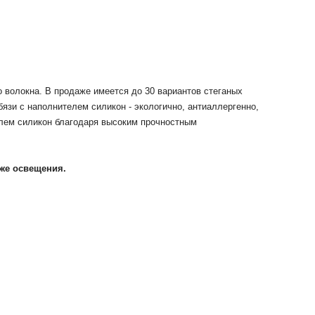
 волокна. В продаже имеется до 30 вариантов стеганых
язи с наполнителем силикон - экологично, антиаллергенно,
телем силикон благодаря высоким прочностным
кже освещения.