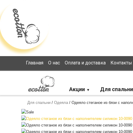
Loading...
Главная
О нас
Оплата и доставка
Контакты
Акции
Для спальни
Для спальни
/
Одеяла
/
Одеяло стеганое из бязи с напол