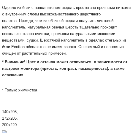
Одеяло из бязи с наполнителем шерсть простегано прочными нитками
с внутренним слоем высококачественного шерстяного
полотна. Прежде, чем из обычной шерсти получить листовой
наполнитель, натуральная овечья шерсть тщательно проходит
несколько этапов очистки, промывки натуральными моющими
веществами, сушки. Шерстяной наполнитель в одеялах стеганых из
бязи Ecotton абсолютно не имеет запаха. Он светлый и полностью
очищен от растительных примесей.
* Внимание! Цвет и оттенок может отличаться, в зависимости от
настроек монитора
(яркость, контраст, насыщенность), а также
освещения.
* Только химчистка
140х205,
172х205,
200х220.