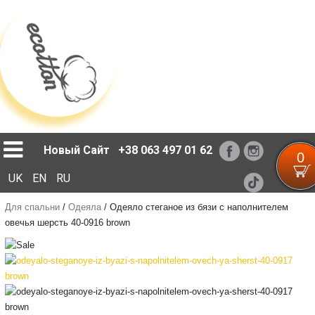
Loading...
Новый Сайт
+38 063 497 01 62
0
UK
EN
RU
Для спальни
/
Одеяла
/
Одеяло стеганое из бязи с наполнителем
овечья шерсть 40-0916 brown