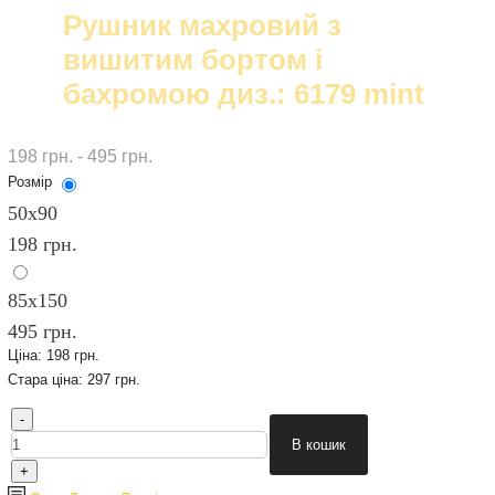
Рушник махровий з
вишитим бортом і
бахромою диз.: 6179 mint
198 грн. - 495 грн.
Розмір
50х90
198 грн.
85x150
495 грн.
Ціна:
198 грн.
Стара ціна:
297 грн.