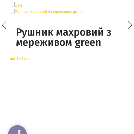
Рушник махровий з
мереживом green
від
198 грн.