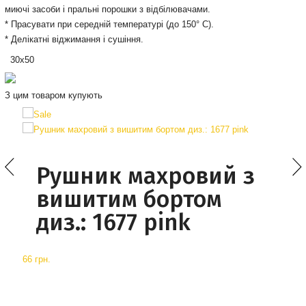
миючі засоби і пральні порошки з відбілювачами.
* Прасувати при середній температурі (до 150° С).
* Делікатні віджимання і сушіння.
30х50
З цим товаром купують
Рушник махровий з
вишитим бортом
диз.: 1677 pink
66 грн.