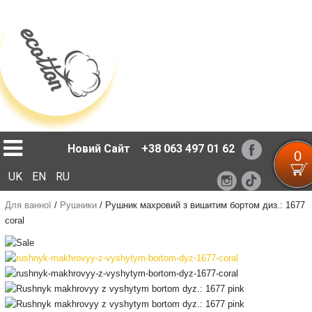
Loading...
Новий Сайт
+38 063 497 01 62
0
UK
EN
RU
Для ванної
/
Рушники
/
Рушник махровий з вишитим бортом диз.: 1677
coral