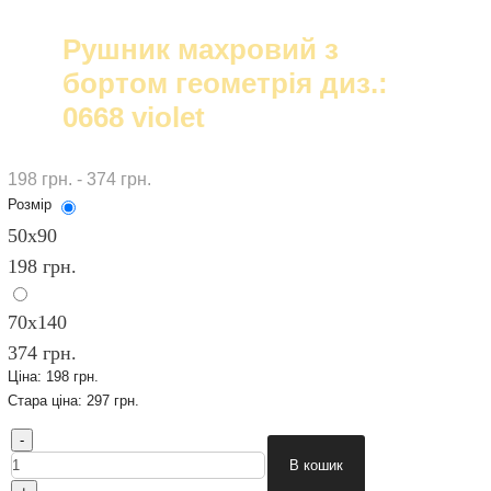
Рушник махровий з
бортом геометрія диз.:
0668 violet
198 грн. - 374 грн.
Розмір
50х90
198 грн.
70х140
374 грн.
Ціна:
198 грн.
Стара ціна:
297 грн.