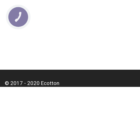
КНОПКА
СВЯЗИ
© 2017 - 2020 Ecotton
Про нас
Оплата і доставка
Контакти