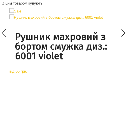
З цим товаром купують
Рушник махровий з
бортом смужка диз.:
6001 violet
від
66 грн.