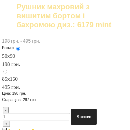
Рушник махровий з
вишитим бортом і
бахромою диз.: 6179 mint
198 грн. - 495 грн.
Розмір
50х90
198 грн.
85x150
495 грн.
Ціна:
198 грн.
Стара ціна:
297 грн.