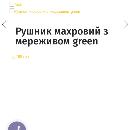
Рушник махровий з
мереживом green
від
198 грн.