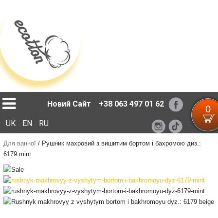
Loading...
Новий Сайт
+38 063 497 01 62
0
UK
EN
RU
Для ванної
/
Рушник махровий з вишитим бортом і бахромою диз.:
6179 mint