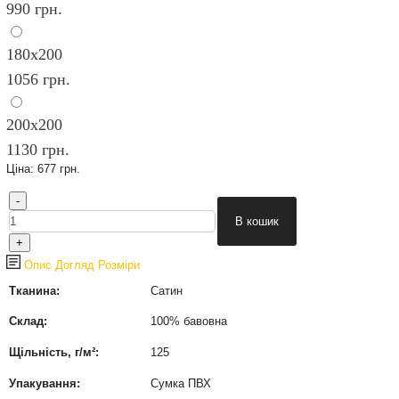
990 грн.
180х200
1056 грн.
200х200
1130 грн.
Ціна:
677 грн.
Опис
Догляд
Розміри
Тканина:
Сатин
Склад:
100% бавовна
Щільність, г/м²:
125
Упакування:
Сумка ПВХ