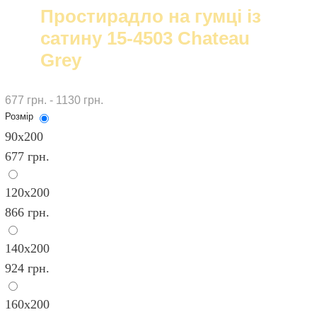
Простирадло на гумці із
сатину 15-4503 Chateau
Grey
677 грн. - 1130 грн.
Розмір
90х200
677 грн.
120x200
866 грн.
140х200
924 грн.
160х200