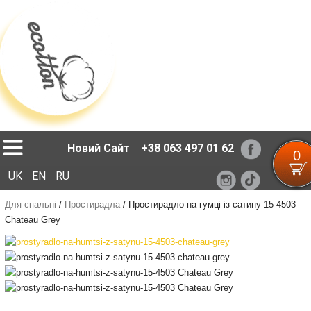
Loading...
Новий Сайт
+38 063 497 01 62
0
UK
EN
RU
Для спальні
/
Простирадла
/
Простирадло на гумці із сатину 15-4503
Chateau Grey