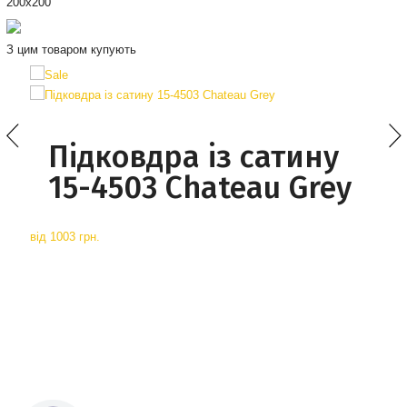
200x200
З цим товаром купують
Підковдра із сатину
15-4503 Chateau Grey
від
1003 грн.