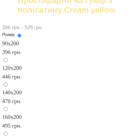
Простирадло на гумці з
полісатину Cream yellow
396 грн. - 528 грн.
Розмір
90х200
396 грн.
120x200
446 грн.
140х200
470 грн.
160х200
495 грн.