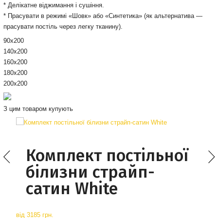
* Делікатне віджимання і сушіння.
* Прасувати в режимі «Шовк» або «Синтетика» (як альтернатива —
прасувати постіль через легку тканину).
90х200
140х200
160х200
180х200
200x200
З цим товаром купують
Комплект постільної
білизни страйп-
сатин White
від
3185 грн.