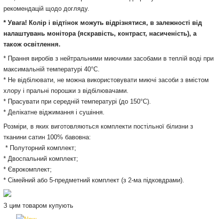
рекомендацій щодо догляду.
* Увага! Колір і відтінок можуть відрізнятися, в залежності від
налаштувань монітора (яскравість, контраст, насиченість), а
також освітлення.
* Прання виробів з нейтральними миючими засобами в теплій воді при
максимальній температурі 40°С.
* Не відбілювати, не можна використовувати миючі засоби з вмістом
хлору і пральні порошки з відбілювачами.
* Прасувати при середній температурі (до 150°С).
* Делікатне віджимання і сушіння.
Розміри, в яких виготовляються комплекти постільної білизни з
тканини сатин 100% бавовна:
* Полуторний комплект;
* Двоспальний комплект;
* Єврокомплект;
* Сімейний або 5-предметний комплект (з 2-ма підковдрами).
З цим товаром купують