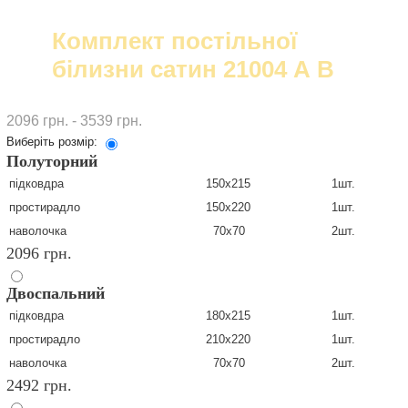
Комплект постільної
білизни сатин 21004 А В
2096 грн. - 3539 грн.
Виберіть розмір:
Полуторний
підковдра
150х215
1шт.
простирадло
150х220
1шт.
наволочка
70х70
2шт.
2096 грн.
Двоспальний
підковдра
180х215
1шт.
простирадло
210х220
1шт.
наволочка
70х70
2шт.
2492 грн.