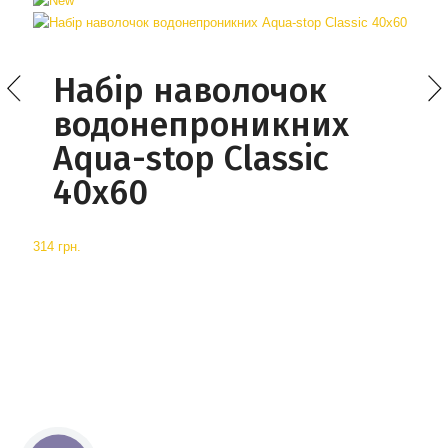
Набір наволочок
водонепроникних
Aqua-stop Classic
40х60
314 грн.