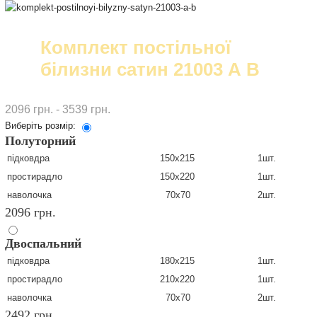
Комплект постільної
білизни сатин 21003 А В
2096 грн. - 3539 грн.
Виберіть розмір:
Полуторний
підковдра
150х215
1шт.
простирадло
150х220
1шт.
наволочка
70х70
2шт.
2096 грн.
Двоспальний
підковдра
180х215
1шт.
простирадло
210х220
1шт.
наволочка
70х70
2шт.
2492 грн.