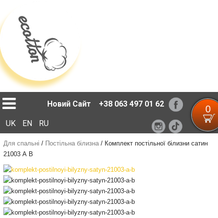
Loading...
Новий Сайт
+38 063 497 01 62
0
UK
EN
RU
Для спальні
/
Постільна білизна
/
Комплект постільної білизни сатин
21003 А В