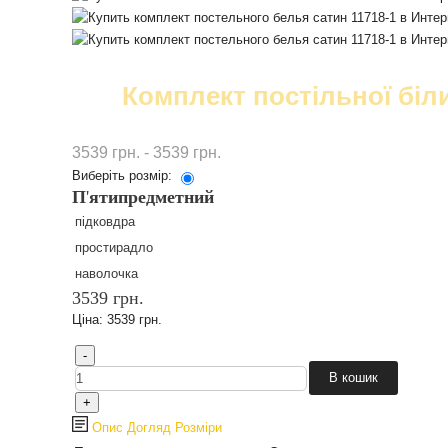
Комплект постільної біли
3539 грн. - 3539 грн.
Виберіть розмір:
П
'
ятипредметний
підковдра
простирадло
наволочка
3539 грн.
Ціна:
3539 грн.
Опис
Догляд
Розміри