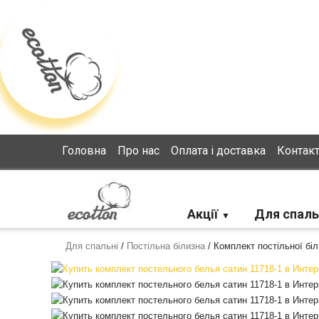
Loading...
Головна
Про нас
Оплата і доставка
Контак
Акції
Для спаль
Для спальні
/
Постільна білизна
/
Комплект постільної біл