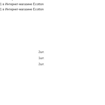
2шт.
1шт.
2шт.