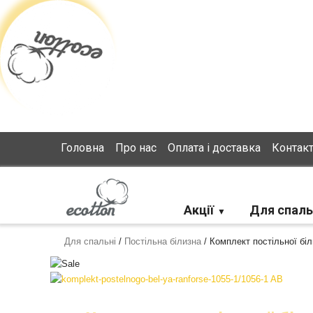
Loading...
Головна
Про нас
Оплата і доставка
Контак
Акції
Для спаль
Для спальні
/
Постільна білизна
/
Комплект постільної бі