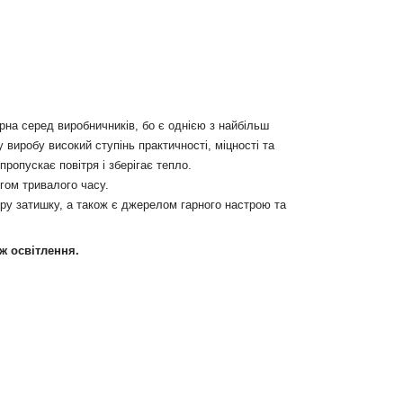
рна серед виробничників, бо є однією з найбільш
виробу високий ступінь практичності, міцності та
пропускає повітря і зберігає тепло.
гом тривалого часу.
еру затишку, а також є джерелом гарного настрою та
ож освітлення.