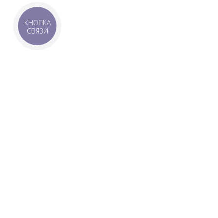
КНОПКА
СВЯЗИ