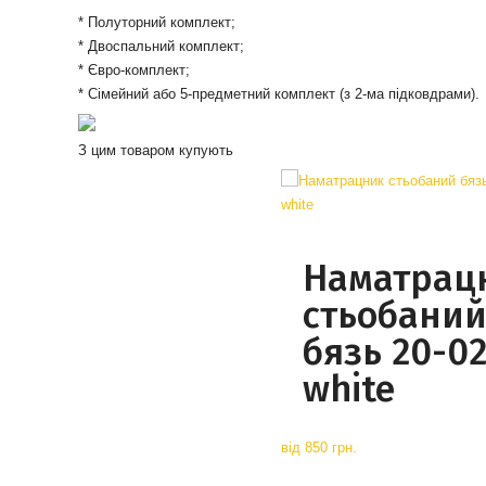
* Полуторний комплект;
* Двоспальний комплект;
* Євро-комплект;
* Сімейний або 5-предметний комплект (з 2-ма підковдрами).
З цим товаром купують
Наматрац
стьобани
бязь 20-0
white
від
850 грн.