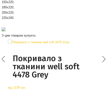
150х220,
180x220,
200х220,
220x240.
З цим товаром купують
Покривало з
тканини well soft
4478 Grey
від
1139 грн.