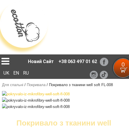
Loading...
Новий Сайт
+38 063 497 01 62
0
UK
EN
RU
Для спальні
/
Покривала
/
Покривало з тканини well soft FL-008
Покривало з тканини well