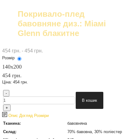
Покривало-плед
бавовняне диз.: Міамі
Glenn блакитне
454 грн. - 454 грн.
Розмір
140х200
454 грн.
Ціна:
454 грн.
Опис
Догляд
Розміри
Тканина:
бавовняна
Склад:
70% бавовна, 30% поліестер