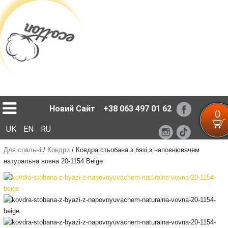
Loading...
Новий Сайт
+38 063 497 01 62
0
UK
EN
RU
Для спальні
/
Ковдри
/
Ковдра стьобана з бязі з наповнювачем
натуральна вовна 20-1154 Beige