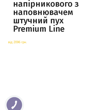
напірникового з
наповнювачем
штучний пух
Premium Line
від
2096 грн.
КНОПКА
СВЯЗИ