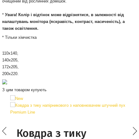
очищений від рослинних домішок.
*
Увага! Колір і відтінок може відрізнятися, в залежності від
налаштувань монітора (яскравість, контраст, насиченість), а
також освітлення.
* Тільки хімчистка
110х140,
140х205,
172х205,
200х220.
З цим товаром купують
Ковдра з тику