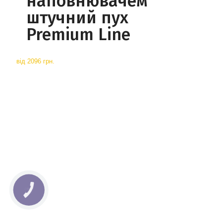
наповнювачем
штучний пух
Premium Line
від
2096 грн.
КНОПКА
СВЯЗИ