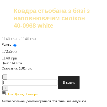
Ковдра стьобана з бязі з
наповнювачем силікон
40-0968 white
1140 грн. - 1140 грн.
Розмір
172х205
1140 грн.
Ціна:
1140 грн.
Стара ціна:
1881 грн.
Опис
Догляд
Розміри
Антиалергенна, рекомендується для дітей та алергиків