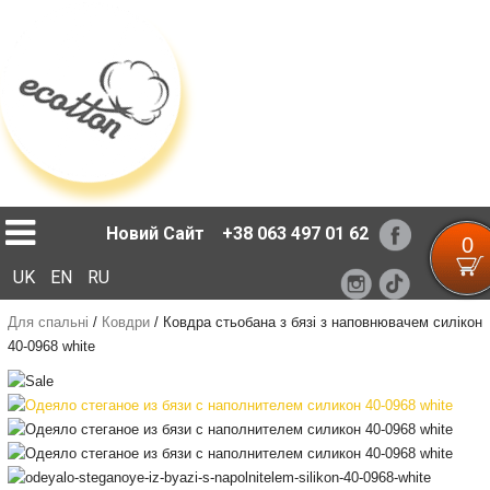
Loading...
Новий Сайт
+38 063 497 01 62
0
UK
EN
RU
Для спальні
/
Ковдри
/
Ковдра стьобана з бязі з наповнювачем силікон
40-0968 white