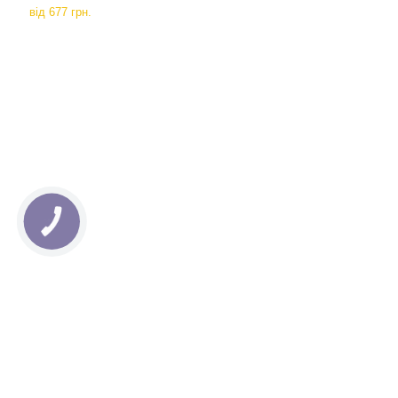
від
677 грн.
КНОПКА
СВЯЗИ