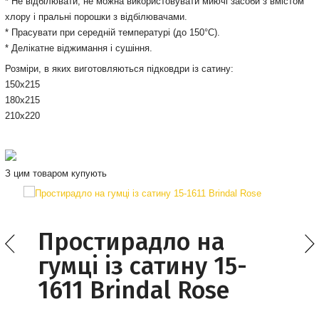
* Не відбілювати, не можна використовувати миючі засоби з вмістом
хлору і пральні порошки з відбілювачами.
* Прасувати при середній температурі (до 150°С).
* Делікатне віджимання і сушіння.
Розміри, в яких виготовляються підковдри із сатину:
150х215
180х215
210х220
З цим товаром купують
Простирадло на
гумці із сатину 15-
1611 Brindal Rose