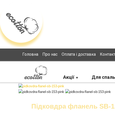
Loading...
Головна
Про нас
Оплата і доставка
Контак
Акції
Для спаль
Підковдра фланель SB-1