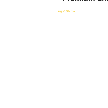
від
2096 грн.