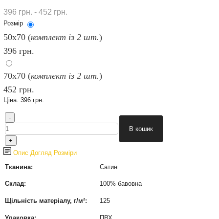
396 грн. - 452 грн.
Розмір
50х70 (
комплект із 2 шт.
)
396 грн.
70х70 (
комплект із 2 шт.
)
452 грн.
Ціна:
396 грн.
Опис
Догляд
Розміри
Тканина:
Сатин
Склад:
100% бавовна
Щільність матеріалу, г/м²:
125
Упаковка:
ПВХ