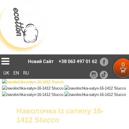
Loading...
Новий Сайт
+38 063 497 01 62
0
UK
EN
RU
Наволочка із сатину 16-
1412 Stucco