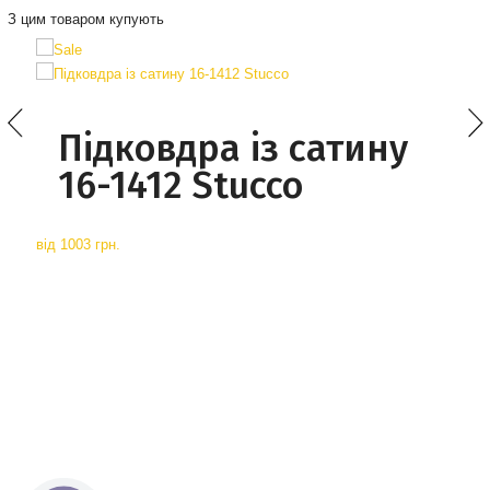
З цим товаром купують
Підковдра із сатину
16-1412 Stucco
від
1003 грн.