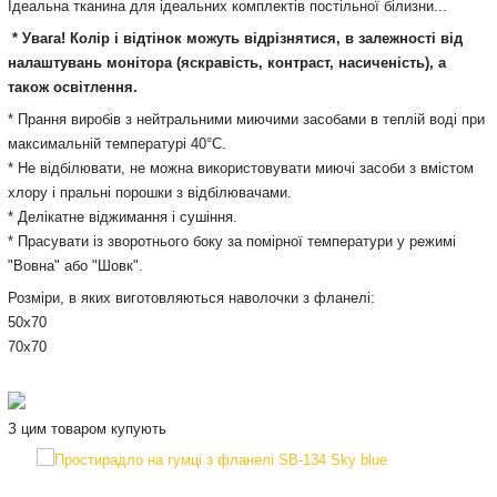
Ідеальна тканина для ідеальних комплектів постільної білизни...
* Увага! Колір і відтінок можуть відрізнятися, в залежності від
налаштувань монітора (яскравість, контраст, насиченість), а
також освітлення.
* Прання виробів з нейтральними миючими засобами в теплій воді при
максимальній температурі 40°С.
* Не відбілювати, не можна використовувати миючі засоби з вмістом
хлору і пральні порошки з відбілювачами.
* Делікатне віджимання і сушіння.
* Прасувати із зворотнього боку за помірної температури у режимі
"Вовна" або "Шовк".
Розміри, в яких виготовляються наволочки з фланелі:
50х70
70х70
З цим товаром купують