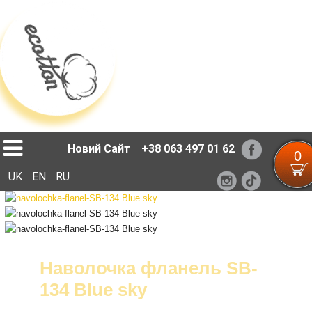
Loading...
Новий Сайт
+38 063 497 01 62
0
UK
EN
RU
Наволочка фланель SB-
134 Blue sky