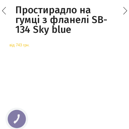
Простирадло на
гумці з фланелі SB-
134 Sky blue
від
743 грн.
КНОПКА
СВЯЗИ