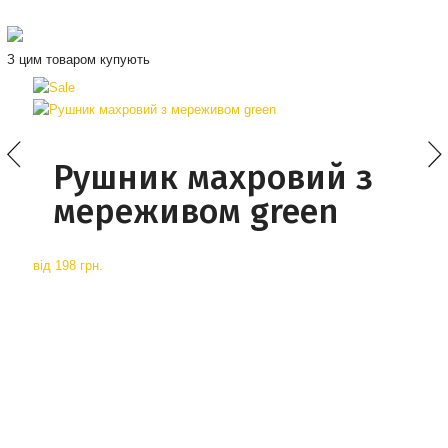
З цим товаром купують
Рушник махровий з
мереживом green
від
198 грн.