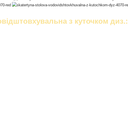
відштовхувальна з куточком диз.: