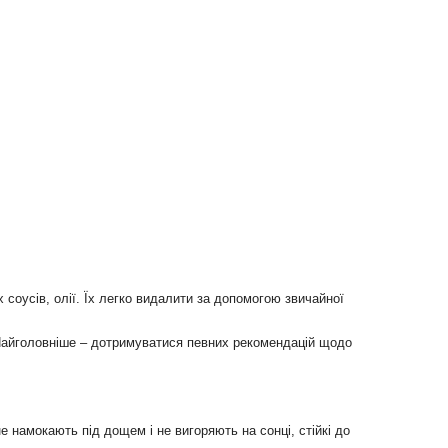
соусів, олії. Їх легко видалити за допомогою звичайної
. Найголовніше – дотримуватися певних рекомендацій щодо
е намокають під дощем і не вигоряють на сонці, стійкі до