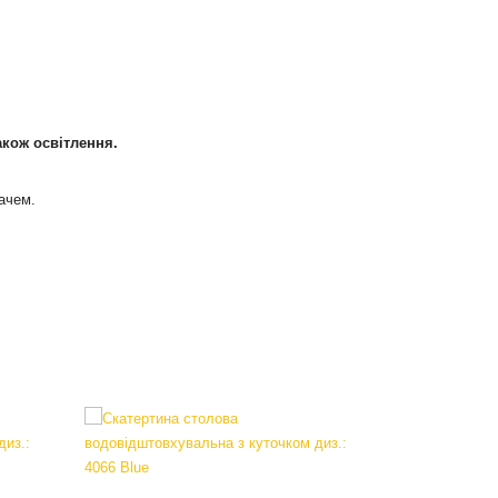
також освітлення.
ачем.