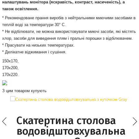
налаштувань монітора
(яскравість, контраст, насиченість), а
також освітлення.
* Рекомендоване прання виробів з нейтральними миючими засобами в
теплій воді за температури 30° С.
* Не відбілювати, не можна використовувати миючі засоби, які містять
хлор, засоби для виведення плям і пральні порошки з відбілювачем.
* Прасувати на низьких температурах.
* Делікатне віджимання і сушіння.
150х170,
170х200,
170х220.
З цим товаром купують
Скатертина столова
водовідштовхувальна