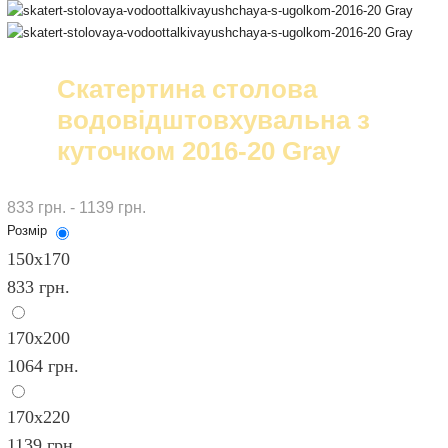
Скатертина столова
водовідштовхувальна з
куточком 2016-20 Gray
833 грн. - 1139 грн.
Розмір
150х170
833 грн.
170х200
1064 грн.
170х220
1139 грн.